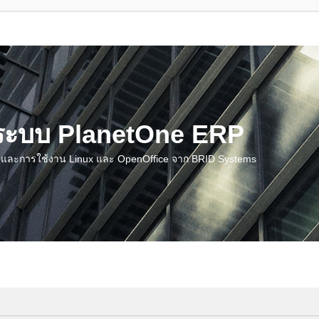
น ระบบ PlanetOne ERP
ชี และการใช้งาน Linux และ OpenOffice จาก BRID Systems