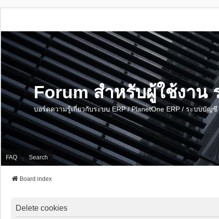
Forum สำหรับผู้ใช้งา
บอร์ดความรู้เกี่ยวกับระบบ ERP / PlanetOne ERP / ระบบบัญ
FAQ
Search
Board index
Delete cookies