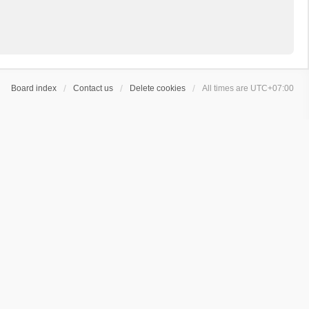
Board index
Contact us
Delete cookies
All times are
UTC+07:00