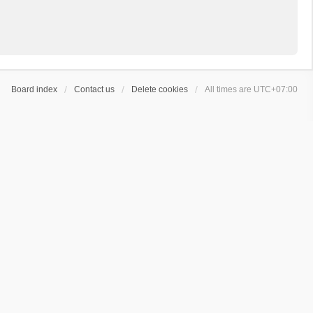
Board index
Contact us
Delete cookies
All times are
UTC+07:00