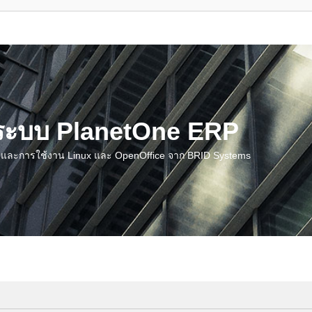
น ระบบ PlanetOne ERP
ชี และการใช้งาน Linux และ OpenOffice จาก BRID Systems