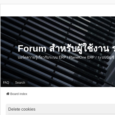
Forum สำหรับผู้ใช้งา
บอร์ดความรู้เกี่ยวกับระบบ ERP / PlanetOne ERP / ระบบบัญ
FAQ
Search
Board index
Delete cookies