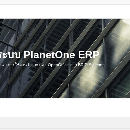
น ระบบ PlanetOne ERP
ชี และการใช้งาน Linux และ OpenOffice จาก BRID Systems