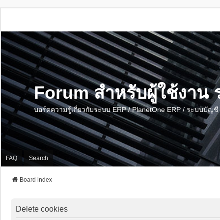
Forum สำหรับผู้ใช้งา
บอร์ดความรู้เกี่ยวกับระบบ ERP / PlanetOne ERP / ระบบบัญ
FAQ
Search
Board index
Delete cookies