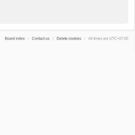
Board index
Contact us
Delete cookies
All times are
UTC+07:00