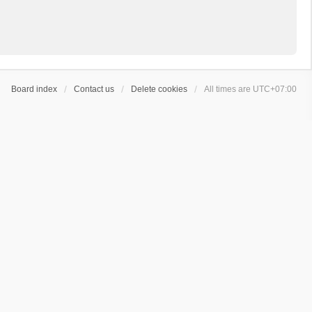
Board index
Contact us
Delete cookies
All times are
UTC+07:00