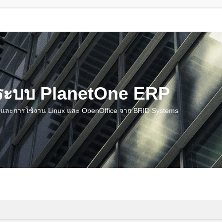
น ระบบ PlanetOne ERP
ชี และการใช้งาน Linux และ OpenOffice จาก BRID Systems