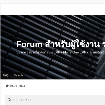
Forum สำหรับผู้ใช้งา
บอร์ดความรู้เกี่ยวกับระบบ ERP / PlanetOne ERP / ระบบบัญ
FAQ
Search
Board index
Delete cookies