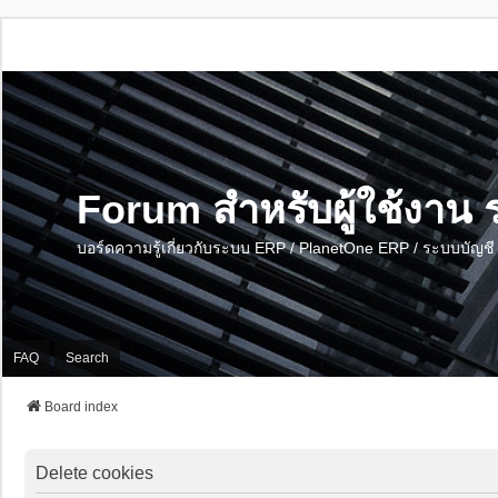
Forum สำหรับผู้ใช้งา
บอร์ดความรู้เกี่ยวกับระบบ ERP / PlanetOne ERP / ระบบบัญ
FAQ
Search
Board index
Delete cookies