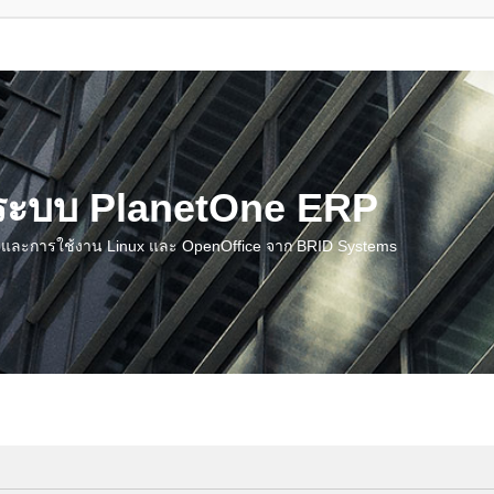
น ระบบ PlanetOne ERP
ชี และการใช้งาน Linux และ OpenOffice จาก BRID Systems