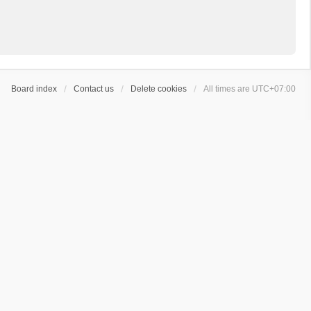
Board index
Contact us
Delete cookies
All times are
UTC+07:00