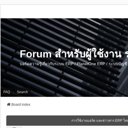
Forum สำหรับผู้ใช้งา
บอร์ดความรู้เกี่ยวกับระบบ ERP / PlanetOne ERP / ระบบบัญ
FAQ
Search
Board index
การใช้งานบอร์ด และข่าวสาร ERP ไท