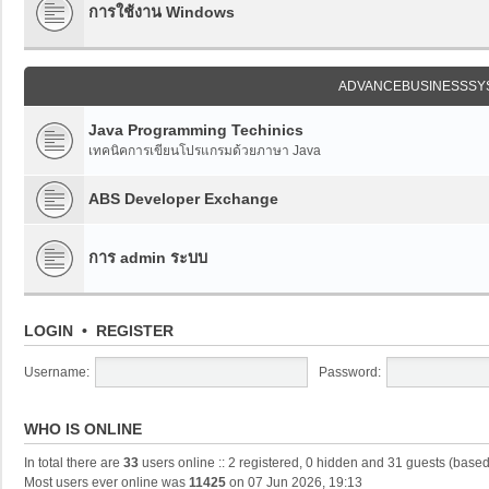
การใช้งาน Windows
ADVANCEBUSINESSSY
Java Programming Techinics
เทคนิคการเขียนโปรแกรมด้วยภาษา Java
ABS Developer Exchange
การ admin ระบบ
LOGIN
•
REGISTER
Username:
Password:
WHO IS ONLINE
In total there are
33
users online :: 2 registered, 0 hidden and 31 guests (based
Most users ever online was
11425
on 07 Jun 2026, 19:13