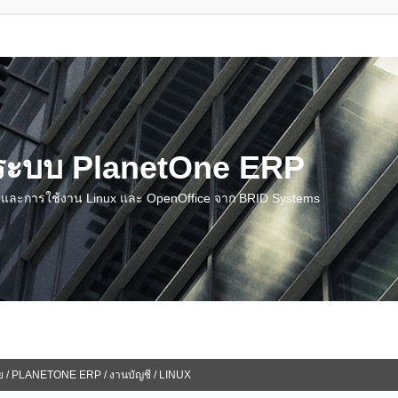
น ระบบ PlanetOne ERP
ชี และการใช้งาน Linux และ OpenOffice จาก BRID Systems
ย / PLANETONE ERP / งานบัญชี / LINUX