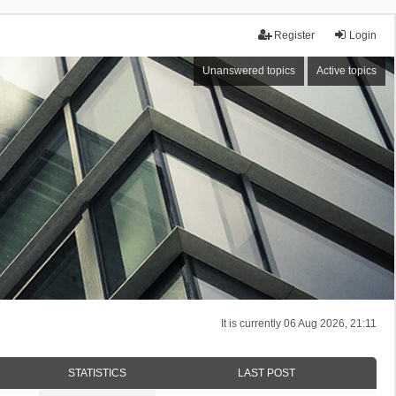
Register
Login
Unanswered topics
Active topics
It is currently 06 Aug 2026, 21:11
STATISTICS
LAST POST