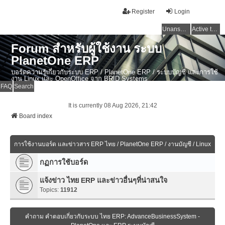
Register
Login
Unanswered topics
Active topics
Forum สำหรับผู้ใช้งาน ระบบ
PlanetOne ERP
บอร์ดความรู้เกี่ยวกับระบบ ERP / PlanetOne ERP / ระบบบัญชี และการใช้
งาน Linux และ OpenOffice จาก BRID Systems
FAQ
Search
It is currently 08 Aug 2026, 21:42
Board index
การใช้งานบอร์ด และข่าวสาร ERP ไทย / PlanetOne ERP / งานบัญชี / Linux
กฏการใช้บอร์ด
แจ้งข่าว ไทย ERP และข่าวอื่นๆที่น่าสนใจ
Topics:
11912
คำถาม คำตอบเกี่ยวกับระบบ ไทย ERP: AdvanceBusinessSystem -