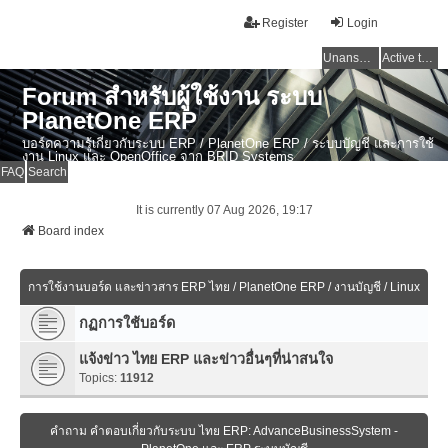
Register
Login
Unanswered topics
Active topics
Forum สำหรับผู้ใช้งาน ระบบ
PlanetOne ERP
บอร์ดความรู้เกี่ยวกับระบบ ERP / PlanetOne ERP / ระบบบัญชี และการใช้
งาน Linux และ OpenOffice จาก BRID Systems
FAQ
Search
It is currently 07 Aug 2026, 19:17
Board index
การใช้งานบอร์ด และข่าวสาร ERP ไทย / PlanetOne ERP / งานบัญชี / Linux
กฏการใช้บอร์ด
แจ้งข่าว ไทย ERP และข่าวอื่นๆที่น่าสนใจ
Topics:
11912
คำถาม คำตอบเกี่ยวกับระบบ ไทย ERP: AdvanceBusinessSystem -