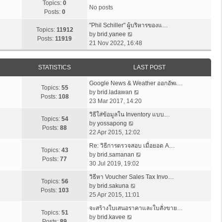
Topics:
0
No posts
Posts:
0
"Phil Schiller" ผู้บริหารของแ…
Topics:
11912
V
by
brid.yanee
Posts:
11919
i
21 Nov 2022, 16:48
e
w
STATISTICS
LAST POST
t
h
Google News & Weather ออกอัพเ…
e
Topics:
55
V
by
brid.ladawan
l
Posts:
108
i
23 Mar 2017, 14:20
a
e
t
วิธีใส่ข้อมูลใน Inventory แบบ…
w
Topics:
54
e
V
by
yossapong
t
Posts:
88
s
i
22 Apr 2015, 12:02
h
t
e
e
Re: วิธีการตรวจสอบ เมื่อยอด A…
p
w
Topics:
43
l
V
by
brid.samanan
o
t
Posts:
77
a
i
30 Jul 2019, 19:02
s
h
t
e
t
e
วิธีหา Voucher Sales Tax Invo…
e
w
Topics:
56
l
V
by
brid.sakuna
s
t
Posts:
103
a
i
25 Apr 2015, 11:01
t
h
t
e
p
e
จะสร้างใบเสนอราคาและใบสั่งขาย…
e
w
Topics:
51
V
o
l
by
brid.kavee
s
t
Posts:
89