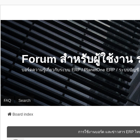
Forum สำหรับผู้ใช้งา
บอร์ดความรู้เกี่ยวกับระบบ ERP / PlanetOne ERP / ระบบบัญ
FAQ
Search
Board index
การใช้งานบอร์ด และข่าวสาร ERP ไท