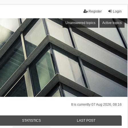
Register
Login
Unanswered topics
Active topics
It is currently 07 Aug 2026, 08:16
STATISTICS
LAST POST