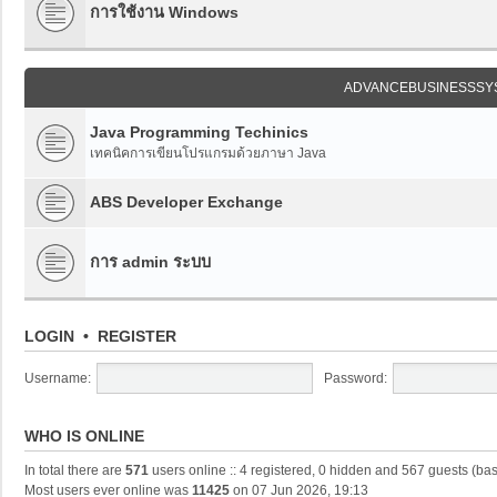
การใช้งาน Windows
ADVANCEBUSINESSSY
Java Programming Techinics
เทคนิคการเขียนโปรแกรมด้วยภาษา Java
ABS Developer Exchange
การ admin ระบบ
LOGIN
•
REGISTER
Username:
Password:
WHO IS ONLINE
In total there are
571
users online :: 4 registered, 0 hidden and 567 guests (ba
Most users ever online was
11425
on 07 Jun 2026, 19:13