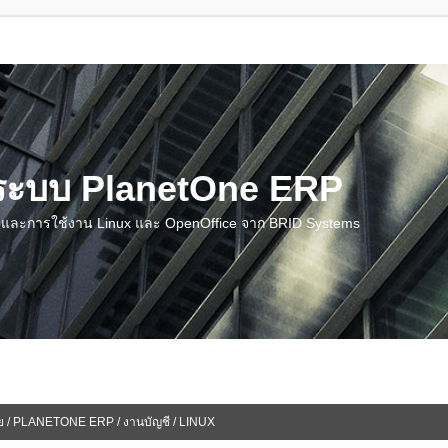
น ระบบ PlanetOne ERP
ชี และการใช้งาน Linux และ OpenOffice จาก BRID Systems
ย / PLANETONE ERP / งานบัญชี / LINUX