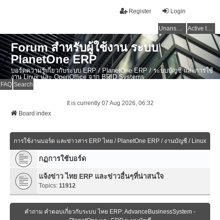
Register
Login
Unanswered topics
Active topics
Forum สำหรับผู้ใช้งาน ระบบ
PlanetOne ERP
บอร์ดความรู้เกี่ยวกับระบบ ERP / PlanetOne ERP / ระบบบัญชี และการใช้
งาน Linux และ OpenOffice จาก BRID Systems
FAQ
Search
It is currently 07 Aug 2026, 06:32
Board index
การใช้งานบอร์ด และข่าวสาร ERP ไทย / PlanetOne ERP / งานบัญชี / Linux
กฏการใช้บอร์ด
แจ้งข่าว ไทย ERP และข่าวอื่นๆที่น่าสนใจ
Topics:
11912
คำถาม คำตอบเกี่ยวกับระบบ ไทย ERP: AdvanceBusinessSystem -