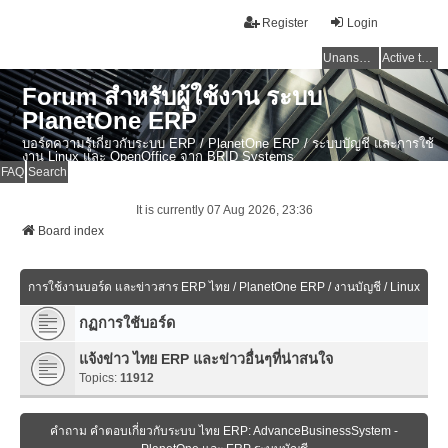
Register
Login
Unanswered topics
Active topics
Forum สำหรับผู้ใช้งาน ระบบ
PlanetOne ERP
บอร์ดความรู้เกี่ยวกับระบบ ERP / PlanetOne ERP / ระบบบัญชี และการใช้
งาน Linux และ OpenOffice จาก BRID Systems
FAQ
Search
It is currently 07 Aug 2026, 23:36
Board index
การใช้งานบอร์ด และข่าวสาร ERP ไทย / PlanetOne ERP / งานบัญชี / Linux
กฏการใช้บอร์ด
แจ้งข่าว ไทย ERP และข่าวอื่นๆที่น่าสนใจ
Topics:
11912
คำถาม คำตอบเกี่ยวกับระบบ ไทย ERP: AdvanceBusinessSystem -