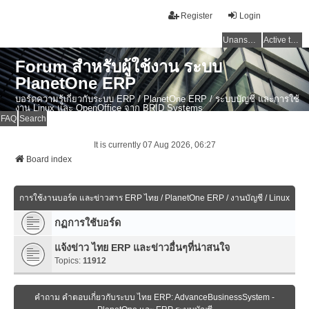
Register
Login
Unanswered topics
Active topics
Forum สำหรับผู้ใช้งาน ระบบ
PlanetOne ERP
บอร์ดความรู้เกี่ยวกับระบบ ERP / PlanetOne ERP / ระบบบัญชี และการใช้
งาน Linux และ OpenOffice จาก BRID Systems
FAQ
Search
It is currently 07 Aug 2026, 06:27
Board index
การใช้งานบอร์ด และข่าวสาร ERP ไทย / PlanetOne ERP / งานบัญชี / Linux
กฏการใช้บอร์ด
แจ้งข่าว ไทย ERP และข่าวอื่นๆที่น่าสนใจ
Topics:
11912
คำถาม คำตอบเกี่ยวกับระบบ ไทย ERP: AdvanceBusinessSystem -