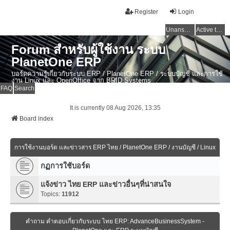
Register
Login
Unanswered topics
Active topics
Forum สำหรับผู้ใช้งาน ระบบ
PlanetOne ERP
บอร์ดความรู้เกี่ยวกับระบบ ERP / PlanetOne ERP / ระบบบัญชี และการใช้
งาน Linux และ OpenOffice จาก BRID Systems
FAQ
Search
It is currently 08 Aug 2026, 13:35
Board index
การใช้งานบอร์ด และข่าวสาร ERP ไทย / PlanetOne ERP / งานบัญชี / Linux
กฏการใช้บอร์ด
แจ้งข่าว ไทย ERP และข่าวอื่นๆที่น่าสนใจ
Topics:
11912
คำถาม คำตอบเกี่ยวกับระบบ ไทย ERP: AdvanceBusinessSystem -