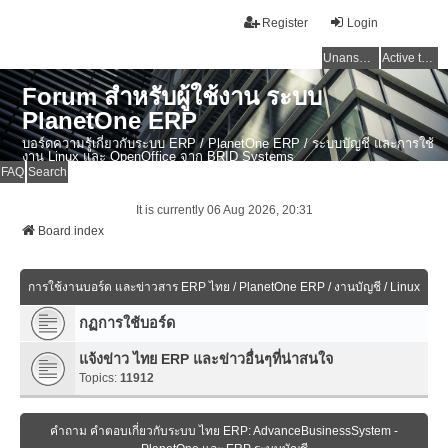
Register
Login
Unanswered topics
Active topics
Forum สำหรับผู้ใช้งาน ระบบ
PlanetOne ERP
บอร์ดความรู้เกี่ยวกับระบบ ERP / PlanetOne ERP / ระบบบัญชี และการใช้
งาน Linux และ OpenOffice จาก BRID Systems
FAQ
Search
It is currently 06 Aug 2026, 20:31
Board index
การใช้งานบอร์ด และข่าวสาร ERP ไทย / PlanetOne ERP / งานบัญชี / Linux
กฏการใช้บอร์ด
แจ้งข่าว ไทย ERP และข่าวอื่นๆที่น่าสนใจ
Topics:
11912
คำถาม คำตอบเกี่ยวกับระบบ ไทย ERP: AdvanceBusinessSystem -