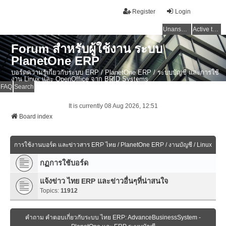
Register
Login
Unanswered topics
Active topics
Forum สำหรับผู้ใช้งาน ระบบ
PlanetOne ERP
บอร์ดความรู้เกี่ยวกับระบบ ERP / PlanetOne ERP / ระบบบัญชี และการใช้
งาน Linux และ OpenOffice จาก BRID Systems
FAQ
Search
It is currently 08 Aug 2026, 12:51
Board index
การใช้งานบอร์ด และข่าวสาร ERP ไทย / PlanetOne ERP / งานบัญชี / Linux
กฏการใช้บอร์ด
แจ้งข่าว ไทย ERP และข่าวอื่นๆที่น่าสนใจ
Topics:
11912
คำถาม คำตอบเกี่ยวกับระบบ ไทย ERP: AdvanceBusinessSystem -