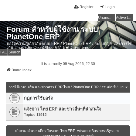
Register
Login
Unanswered topics
Active topics
Forum สำหรับผู้ใช้งาน ระบบ
PlanetOne ERP
บอร์ดความรู้เกี่ยวกับระบบ ERP / PlanetOne ERP / ระบบบัญชี และการใช้
งาน Linux และ OpenOffice จาก BRID Systems
FAQ
Search
It is currently 09 Aug 2026, 22:30
Board index
การใช้งานบอร์ด และข่าวสาร ERP ไทย / PlanetOne ERP / งานบัญชี / Linux
กฏการใช้บอร์ด
แจ้งข่าว ไทย ERP และข่าวอื่นๆที่น่าสนใจ
Topics:
11912
คำถาม คำตอบเกี่ยวกับระบบ ไทย ERP: AdvanceBusinessSystem -