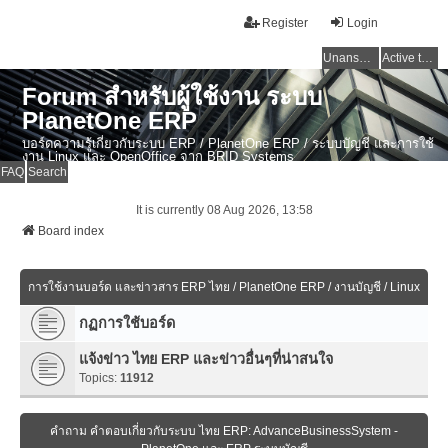
Register
Login
Unanswered topics
Active topics
Forum สำหรับผู้ใช้งาน ระบบ
PlanetOne ERP
บอร์ดความรู้เกี่ยวกับระบบ ERP / PlanetOne ERP / ระบบบัญชี และการใช้
งาน Linux และ OpenOffice จาก BRID Systems
FAQ
Search
It is currently 08 Aug 2026, 13:58
Board index
การใช้งานบอร์ด และข่าวสาร ERP ไทย / PlanetOne ERP / งานบัญชี / Linux
กฏการใช้บอร์ด
แจ้งข่าว ไทย ERP และข่าวอื่นๆที่น่าสนใจ
Topics:
11912
คำถาม คำตอบเกี่ยวกับระบบ ไทย ERP: AdvanceBusinessSystem -