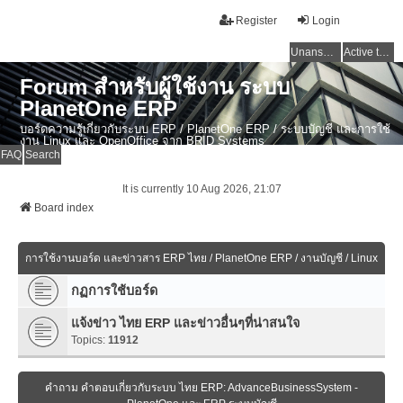
Register
Login
Unanswered topics
Active topics
Forum สำหรับผู้ใช้งาน ระบบ
PlanetOne ERP
บอร์ดความรู้เกี่ยวกับระบบ ERP / PlanetOne ERP / ระบบบัญชี และการใช้
งาน Linux และ OpenOffice จาก BRID Systems
FAQ
Search
It is currently 10 Aug 2026, 21:07
Board index
การใช้งานบอร์ด และข่าวสาร ERP ไทย / PlanetOne ERP / งานบัญชี / Linux
กฏการใช้บอร์ด
แจ้งข่าว ไทย ERP และข่าวอื่นๆที่น่าสนใจ
Topics:
11912
คำถาม คำตอบเกี่ยวกับระบบ ไทย ERP: AdvanceBusinessSystem -