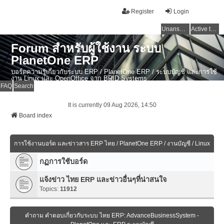
Register
Login
Unanswered topics
Active topics
Forum สำหรับผู้ใช้งาน ระบบ
PlanetOne ERP
บอร์ดความรู้เกี่ยวกับระบบ ERP / PlanetOne ERP / ระบบบัญชี และการใช้
งาน Linux และ OpenOffice จาก BRID Systems
FAQ
Search
It is currently 09 Aug 2026, 14:50
Board index
การใช้งานบอร์ด และข่าวสาร ERP ไทย / PlanetOne ERP / งานบัญชี / Linux
กฏการใช้บอร์ด
แจ้งข่าว ไทย ERP และข่าวอื่นๆที่น่าสนใจ
Topics:
11912
คำถาม คำตอบเกี่ยวกับระบบ ไทย ERP: AdvanceBusinessSystem -