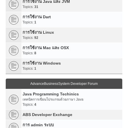
การใช้งาน Java และ JVM
Topics:
31
การใช้งาน Dart
Topics:
1
การใช้งาน Linux
Topics:
92
การใช้งาน Mac และ OSX
Topics:
8
การใช้งาน Windows
Topics:
1
AdvanceBusinessSystem Developer Forum
Java Programming Techinics
เทคนิคการเขียนโปรแกรมด้วยภาษา Java
Topics:
4
ABS Developer Exchange
การ admin ระบบ