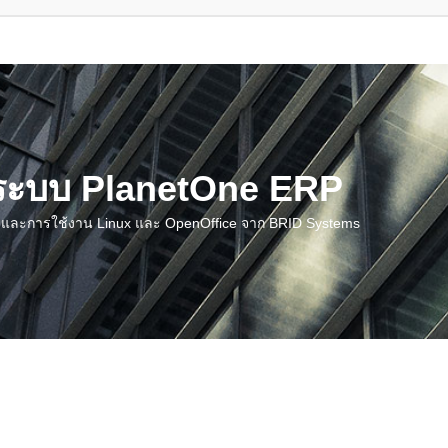
น ระบบ PlanetOne ERP
ชี และการใช้งาน Linux และ OpenOffice จาก BRID Systems