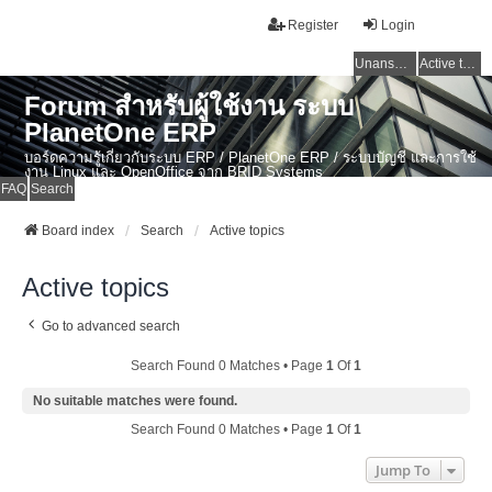
Register
Login
Unanswered topics
Active topics
Forum สำหรับผู้ใช้งาน ระบบ
PlanetOne ERP
บอร์ดความรู้เกี่ยวกับระบบ ERP / PlanetOne ERP / ระบบบัญชี และการใช้
งาน Linux และ OpenOffice จาก BRID Systems
FAQ
Search
Board index
Search
Active topics
Active topics
Go to advanced search
Search Found 0 Matches • Page
1
Of
1
No suitable matches were found.
Search Found 0 Matches • Page
1
Of
1
Jump To