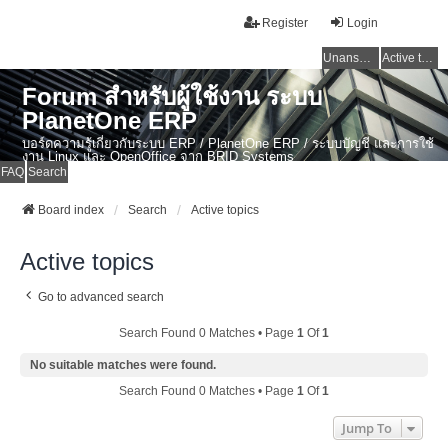
Register
Login
Unanswered topics
Active topics
Forum สำหรับผู้ใช้งาน ระบบ
PlanetOne ERP
บอร์ดความรู้เกี่ยวกับระบบ ERP / PlanetOne ERP / ระบบบัญชี และการใช้
งาน Linux และ OpenOffice จาก BRID Systems
FAQ
Search
Board index
Search
Active topics
Active topics
Go to advanced search
Search Found 0 Matches • Page
1
Of
1
No suitable matches were found.
Search Found 0 Matches • Page
1
Of
1
Jump To