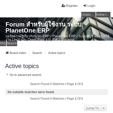
Register
Login
Unanswered topics
Active topics
Forum สำหรับผู้ใช้งาน ระบบ
PlanetOne ERP
บอร์ดความรู้เกี่ยวกับระบบ ERP / PlanetOne ERP / ระบบบัญชี และการใช้
งาน Linux และ OpenOffice จาก BRID Systems
FAQ
Search
Board index
Search
Active topics
Active topics
Go to advanced search
Search Found 0 Matches • Page
1
Of
1
No suitable matches were found.
Search Found 0 Matches • Page
1
Of
1
Jump To