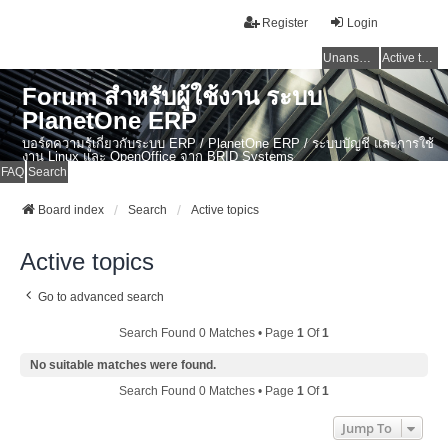
Register
Login
Unanswered topics
Active topics
Forum สำหรับผู้ใช้งาน ระบบ
PlanetOne ERP
บอร์ดความรู้เกี่ยวกับระบบ ERP / PlanetOne ERP / ระบบบัญชี และการใช้
งาน Linux และ OpenOffice จาก BRID Systems
FAQ
Search
Board index
Search
Active topics
Active topics
Go to advanced search
Search Found 0 Matches • Page
1
Of
1
No suitable matches were found.
Search Found 0 Matches • Page
1
Of
1
Jump To