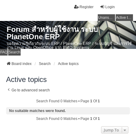
Register
Login
Unanswered topics
Active topics
Forum สำหรับผู้ใช้งาน ระบบ
PlanetOne ERP
บอร์ดความรู้เกี่ยวกับระบบ ERP / PlanetOne ERP / ระบบบัญชี และการใช้
งาน Linux และ OpenOffice จาก BRID Systems
FAQ
Search
Board index
Search
Active topics
Active topics
Go to advanced search
Search Found 0 Matches • Page
1
Of
1
No suitable matches were found.
Search Found 0 Matches • Page
1
Of
1
Jump To