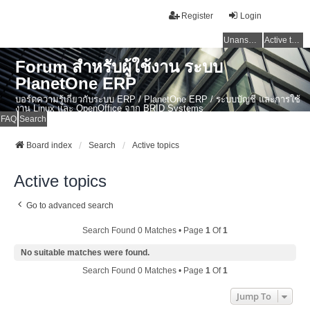
Register
Login
Unanswered topics
Active topics
Forum สำหรับผู้ใช้งาน ระบบ
PlanetOne ERP
บอร์ดความรู้เกี่ยวกับระบบ ERP / PlanetOne ERP / ระบบบัญชี และการใช้
งาน Linux และ OpenOffice จาก BRID Systems
FAQ
Search
Board index
Search
Active topics
Active topics
Go to advanced search
Search Found 0 Matches • Page
1
Of
1
No suitable matches were found.
Search Found 0 Matches • Page
1
Of
1
Jump To