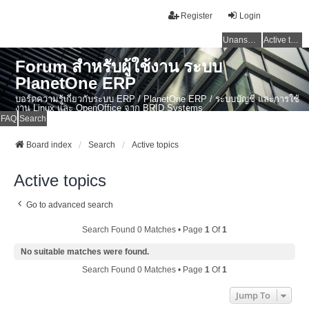
Register
Login
Unanswered topics
Active topics
Forum สำหรับผู้ใช้งาน ระบบ
PlanetOne ERP
บอร์ดความรู้เกี่ยวกับระบบ ERP / PlanetOne ERP / ระบบบัญชี และการใช้
งาน Linux และ OpenOffice จาก BRID Systems
FAQ
Search
Board index
Search
Active topics
Active topics
Go to advanced search
Search Found 0 Matches • Page
1
Of
1
No suitable matches were found.
Search Found 0 Matches • Page
1
Of
1
Jump To