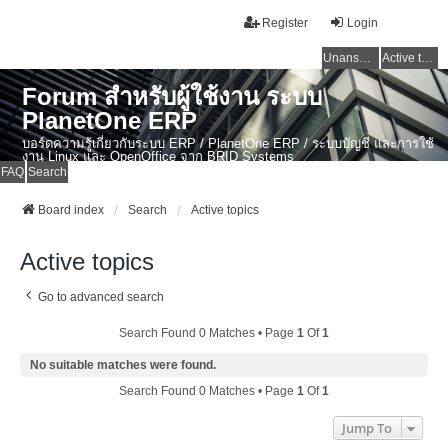
Register
Login
Unanswered topics
Active topics
Forum สำหรับผู้ใช้งาน ระบบ
PlanetOne ERP
บอร์ดความรู้เกี่ยวกับระบบ ERP / PlanetOne ERP / ระบบบัญชี และการใช้
งาน Linux และ OpenOffice จาก BRID Systems
FAQ
Search
Board index
Search
Active topics
Active topics
Go to advanced search
Search Found 0 Matches • Page
1
Of
1
No suitable matches were found.
Search Found 0 Matches • Page
1
Of
1
Jump To