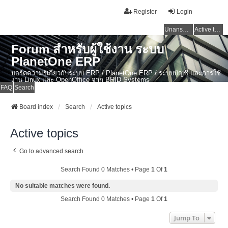
Register
Login
Unanswered topics
Active topics
Forum สำหรับผู้ใช้งาน ระบบ
PlanetOne ERP
บอร์ดความรู้เกี่ยวกับระบบ ERP / PlanetOne ERP / ระบบบัญชี และการใช้
งาน Linux และ OpenOffice จาก BRID Systems
FAQ
Search
Board index
Search
Active topics
Active topics
Go to advanced search
Search Found 0 Matches • Page
1
Of
1
No suitable matches were found.
Search Found 0 Matches • Page
1
Of
1
Jump To