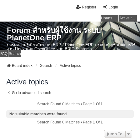
Register
Login
Unanswered topics
Active topics
Forum สำหรับผู้ใช้งาน ระบบ
PlanetOne ERP
บอร์ดความรู้เกี่ยวกับระบบ ERP / PlanetOne ERP / ระบบบัญชี และการใช้
งาน Linux และ OpenOffice จาก BRID Systems
FAQ
Search
Board index
Search
Active topics
Active topics
Go to advanced search
Search Found 0 Matches • Page
1
Of
1
No suitable matches were found.
Search Found 0 Matches • Page
1
Of
1
Jump To