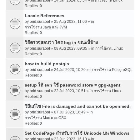
by
brid.surapol
» 14 Jan 2024, 05:34 » in
การใช้งาน Linux
Replies:
0
Locale References
by
brid.surapol
» 25 Aug 2023, 11:06 » in
การใช้งาน Java และ JVM
Replies:
0
วิธีตรวจสอบว่า ใคร log in ขณะนี้บ้าง
by
brid.surapol
» 08 Aug 2023, 09:35 » in
การใช้งาน Linux
Replies:
0
how to build postgis
by
brid.surapol
» 24 Jul 2023, 10:20 » in
การใช้งาน PostgreSQL
Replies:
0
setup ให้ svn ใช้ password store = gpg-agent
by
brid.surapol
» 22 Jul 2023, 10:51 » in
การใช้งาน Linux
Replies:
0
วิธีแก้ไข File is damaged and cannot be openmed.
by
brid.surapol
» 07 Jul 2023, 16:49 » in
การใช้งาน Mac และ OSX
Replies:
0
Set CodePage สำหรับการใช้ Unicode บน Windows
by
brid.surapol
» 22 Jun 2023, 16:10 » in