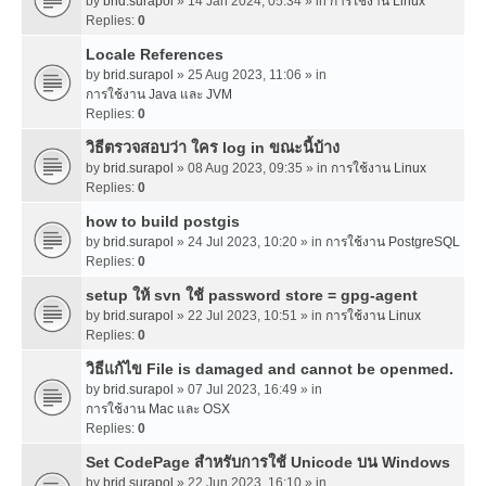
by
brid.surapol
» 14 Jan 2024, 05:34 » in
การใช้งาน Linux
Replies:
0
Locale References
by
brid.surapol
» 25 Aug 2023, 11:06 » in
การใช้งาน Java และ JVM
Replies:
0
วิธีตรวจสอบว่า ใคร log in ขณะนี้บ้าง
by
brid.surapol
» 08 Aug 2023, 09:35 » in
การใช้งาน Linux
Replies:
0
how to build postgis
by
brid.surapol
» 24 Jul 2023, 10:20 » in
การใช้งาน PostgreSQL
Replies:
0
setup ให้ svn ใช้ password store = gpg-agent
by
brid.surapol
» 22 Jul 2023, 10:51 » in
การใช้งาน Linux
Replies:
0
วิธีแก้ไข File is damaged and cannot be openmed.
by
brid.surapol
» 07 Jul 2023, 16:49 » in
การใช้งาน Mac และ OSX
Replies:
0
Set CodePage สำหรับการใช้ Unicode บน Windows
by
brid.surapol
» 22 Jun 2023, 16:10 » in