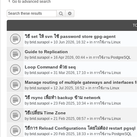
Go to advanced search
Search
Advanced Search
T
วิธี set ให้ svn ใช้ password store gpg-agent
by
brid.surapol
»
10 Jun 2026, 16:32
» in
การใช้งาน Linux
Guide to Replication
by
brid.surapol
»
16 Apr 2026, 00:44
» in
การใช้งาน PostgreSQL
Loop Command ด้วย seq
by
brid.surapol
»
31 Mar 2026, 17:10
» in
การใช้งาน Linux
Manage routing of multiple gateways and interfaces 
by
brid.surapol
»
12 Jul 2025, 16:52
» in
การใช้งาน Linux
วิธี rsync เพื่อทำ backup ข้าม network
by
brid.surapol
»
23 Feb 2025, 10:34
» in
การใช้งาน Linux
วิธีเปลี่ยน Time Zone
by
brid.surapol
»
21 Feb 2025, 08:57
» in
การใช้งาน Linux
วิธีการ Reload Configurations โดยไม่ต้อง restart pgsql
by
brid.surapol
»
20 Feb 2025, 18:33
» in
การใช้งาน PostgreSQL