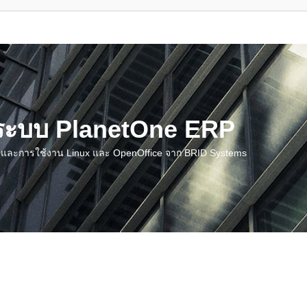
น ระบบ PlanetOne ERP
ชี และการใช้งาน Linux และ OpenOffice จาก BRID Systems