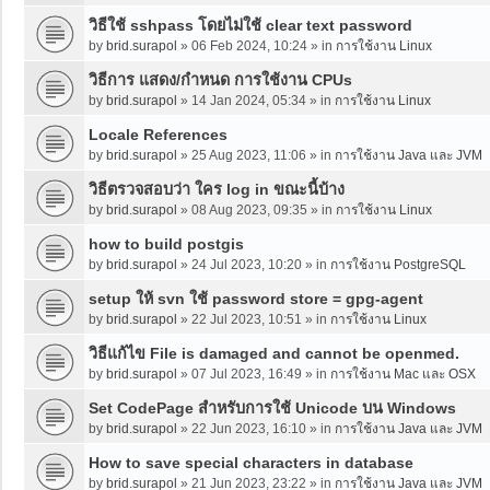
วิธีใช้ sshpass โดยไม่ใช้ clear text password
by
brid.surapol
»
06 Feb 2024, 10:24
» in
การใช้งาน Linux
วิธีการ แสดง/กำหนด การใช้งาน CPUs
by
brid.surapol
»
14 Jan 2024, 05:34
» in
การใช้งาน Linux
Locale References
by
brid.surapol
»
25 Aug 2023, 11:06
» in
การใช้งาน Java และ JVM
วิธีตรวจสอบว่า ใคร log in ขณะนี้บ้าง
by
brid.surapol
»
08 Aug 2023, 09:35
» in
การใช้งาน Linux
how to build postgis
by
brid.surapol
»
24 Jul 2023, 10:20
» in
การใช้งาน PostgreSQL
setup ให้ svn ใช้ password store = gpg-agent
by
brid.surapol
»
22 Jul 2023, 10:51
» in
การใช้งาน Linux
วิธีแก้ไข File is damaged and cannot be openmed.
by
brid.surapol
»
07 Jul 2023, 16:49
» in
การใช้งาน Mac และ OSX
Set CodePage สำหรับการใช้ Unicode บน Windows
by
brid.surapol
»
22 Jun 2023, 16:10
» in
การใช้งาน Java และ JVM
How to save special characters in database
by
brid.surapol
»
21 Jun 2023, 23:22
» in
การใช้งาน Java และ JVM