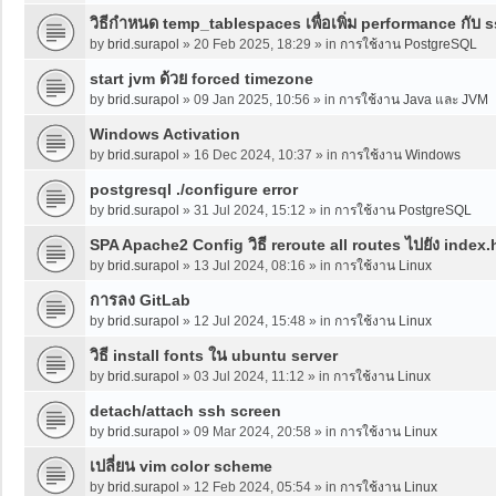
วิธีกำหนด temp_tablespaces เพื่อเพิ่ม performance กับ 
by
brid.surapol
»
20 Feb 2025, 18:29
» in
การใช้งาน PostgreSQL
start jvm ด้วย forced timezone
by
brid.surapol
»
09 Jan 2025, 10:56
» in
การใช้งาน Java และ JVM
Windows Activation
by
brid.surapol
»
16 Dec 2024, 10:37
» in
การใช้งาน Windows
postgresql ./configure error
by
brid.surapol
»
31 Jul 2024, 15:12
» in
การใช้งาน PostgreSQL
SPA Apache2 Config วิธี reroute all routes ไปยัง index.
by
brid.surapol
»
13 Jul 2024, 08:16
» in
การใช้งาน Linux
การลง GitLab
by
brid.surapol
»
12 Jul 2024, 15:48
» in
การใช้งาน Linux
วิธี install fonts ใน ubuntu server
by
brid.surapol
»
03 Jul 2024, 11:12
» in
การใช้งาน Linux
detach/attach ssh screen
by
brid.surapol
»
09 Mar 2024, 20:58
» in
การใช้งาน Linux
เปลี่ยน vim color scheme
by
brid.surapol
»
12 Feb 2024, 05:54
» in
การใช้งาน Linux