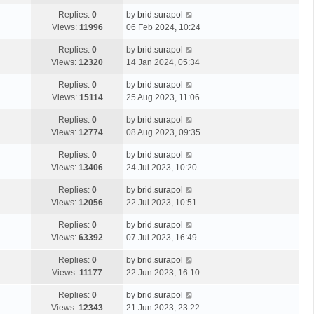
Replies:
0
by
brid.surapol
Views:
11996
06 Feb 2024, 10:24
Replies:
0
by
brid.surapol
Views:
12320
14 Jan 2024, 05:34
Replies:
0
by
brid.surapol
Views:
15114
25 Aug 2023, 11:06
Replies:
0
by
brid.surapol
Views:
12774
08 Aug 2023, 09:35
Replies:
0
by
brid.surapol
Views:
13406
24 Jul 2023, 10:20
Replies:
0
by
brid.surapol
Views:
12056
22 Jul 2023, 10:51
Replies:
0
by
brid.surapol
Views:
63392
07 Jul 2023, 16:49
Replies:
0
by
brid.surapol
Views:
11177
22 Jun 2023, 16:10
Replies:
0
by
brid.surapol
Views:
12343
21 Jun 2023, 23:22