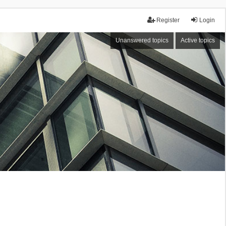
Register
Login
Unanswered topics
Active topics