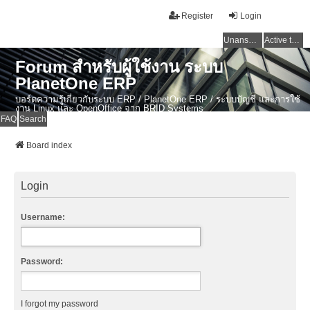
Register
Login
Unanswered topics
Active topics
Forum สำหรับผู้ใช้งาน ระบบ
PlanetOne ERP
บอร์ดความรู้เกี่ยวกับระบบ ERP / PlanetOne ERP / ระบบบัญชี และการใช้
งาน Linux และ OpenOffice จาก BRID Systems
FAQ
Search
Board index
Login
Username:
Password:
I forgot my password