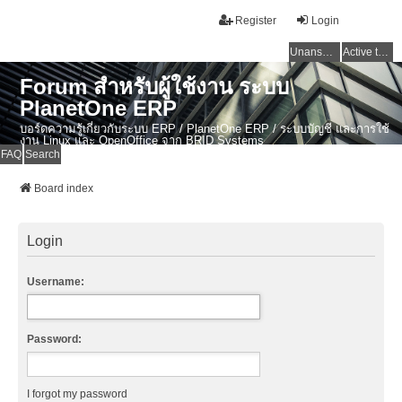
Register
Login
Unanswered topics
Active topics
Forum สำหรับผู้ใช้งาน ระบบ
PlanetOne ERP
บอร์ดความรู้เกี่ยวกับระบบ ERP / PlanetOne ERP / ระบบบัญชี และการใช้
งาน Linux และ OpenOffice จาก BRID Systems
FAQ
Search
Board index
Login
Username:
Password:
I forgot my password