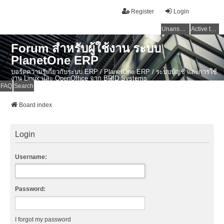
Register
Login
Unanswered topics
Active topics
Forum สำหรับผู้ใช้งาน ระบบ
PlanetOne ERP
บอร์ดความรู้เกี่ยวกับระบบ ERP / PlanetOne ERP / ระบบบัญชี และการใช้
งาน Linux และ OpenOffice จาก BRID Systems
FAQ
Search
Board index
Login
Username:
Password:
I forgot my password