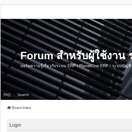
Forum สำหรับผู้ใช้งา
บอร์ดความรู้เกี่ยวกับระบบ ERP / PlanetOne ERP / ระบบบัญ
FAQ
Search
Board index
Login