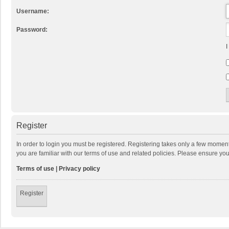
Username:
Password:
I
Register
In order to login you must be registered. Registering takes only a few momen
you are familiar with our terms of use and related policies. Please ensure y
Terms of use
|
Privacy policy
Register