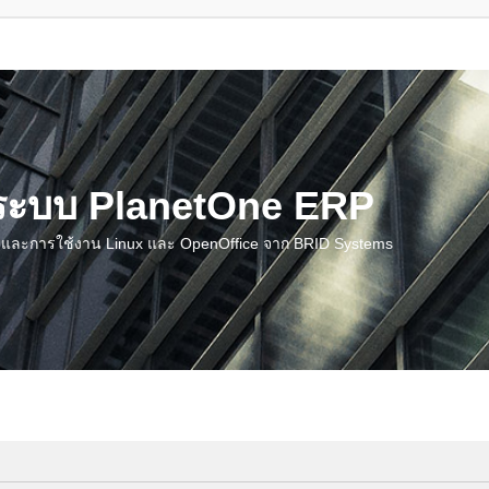
น ระบบ PlanetOne ERP
ชี และการใช้งาน Linux และ OpenOffice จาก BRID Systems