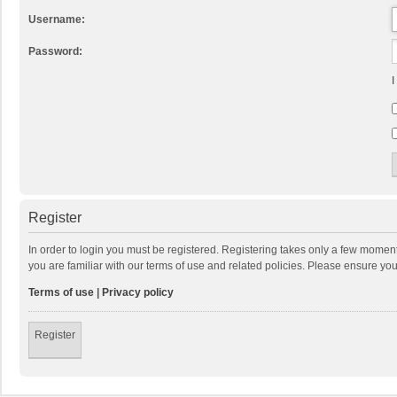
Username:
Password:
I
Register
In order to login you must be registered. Registering takes only a few momen
you are familiar with our terms of use and related policies. Please ensure y
Terms of use
|
Privacy policy
Register