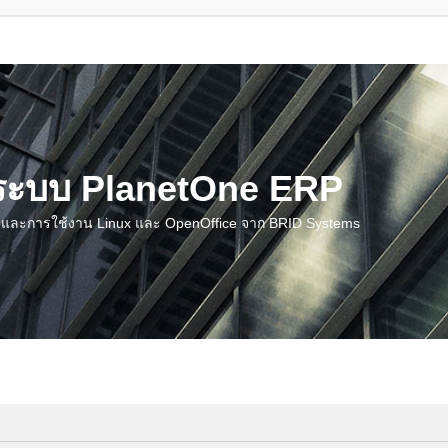
น ระบบ PlanetOne ERP
ชี และการใช้งาน Linux และ OpenOffice จาก BRID Systems