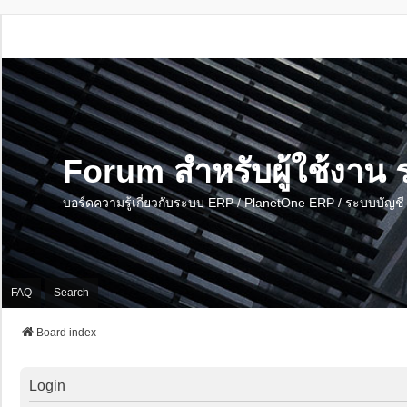
Forum สำหรับผู้ใช้งา
บอร์ดความรู้เกี่ยวกับระบบ ERP / PlanetOne ERP / ระบบบัญ
FAQ
Search
Board index
Login