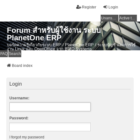
Register
Login
Unanswered topics
Active topics
Forum สำหรับผู้ใช้งาน ระบบ
PlanetOne ERP
บอร์ดความรู้เกี่ยวกับระบบ ERP / PlanetOne ERP / ระบบบัญชี และการใช้
งาน Linux และ OpenOffice จาก BRID Systems
FAQ
Search
Board index
Login
Username:
Password:
I forgot my password