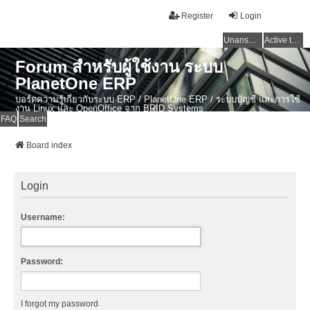
Register
Login
Unanswered topics
Active topics
Forum สำหรับผู้ใช้งาน ระบบ
PlanetOne ERP
บอร์ดความรู้เกี่ยวกับระบบ ERP / PlanetOne ERP / ระบบบัญชี และการใช้
งาน Linux และ OpenOffice จาก BRID Systems
FAQ
Search
Board index
Login
Username:
Password:
I forgot my password