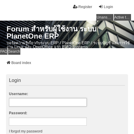
Register
Login
Unanswered topics
Active topics
Forum สำหรับผู้ใช้งาน ระบบ
PlanetOne ERP
บอร์ดความรู้เกี่ยวกับระบบ ERP / PlanetOne ERP / ระบบบัญชี และการใช้
งาน Linux และ OpenOffice จาก BRID Systems
FAQ
Search
Board index
Login
Username:
Password:
I forgot my password