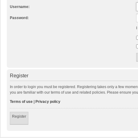
Username:
Password:
I
Register
In order to login you must be registered. Registering takes only a few momen
you are familiar with our terms of use and related policies. Please ensure y
Terms of use
|
Privacy policy
Register