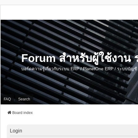
Forum สำหรับผู้ใช้งา
บอร์ดความรู้เกี่ยวกับระบบ ERP / PlanetOne ERP / ระบบบัญ
FAQ
Search
Board index
Login