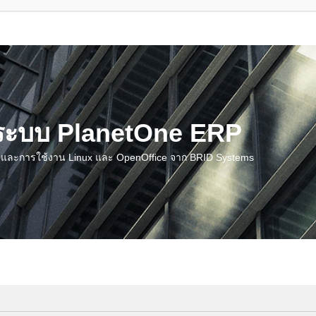
น ระบบ PlanetOne ERP
ชี และการใช้งาน Linux และ OpenOffice จาก BRID Systems