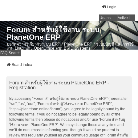
Login
Unanswered topics
Active topics
Forum สำหรับผู้ใช้งาน ระบบ
PlanetOne ERP
บอร์ดความรู้เกี่ยวกับระบบ ERP / PlanetOne ERP / ระบบบัญชี และการใช้
งาน Linux และ OpenOffice จาก BRID Systems
FAQ
Search
Board index
Forum สำหรับผู้ใช้งาน ระบบ PlanetOne ERP -
Registration
By accessing “Forum สำหรับผู้ใช้งาน ระบบ PlanetOne ERP” (hereinafter
“we”, “us”, “our”, “Forum สำหรับผู้ใช้งาน ระบบ PlanetOne ERP”,
“https://planetone.online/forum”), you agree to be legally bound by the
following terms. If you do not agree to be legally bound by all of the
following terms then please do not access and/or use “Forum สำหรับผู้
ใช้งาน ระบบ PlanetOne ERP”. We may change these at any time and
we’ll do our utmost in informing you, though it would be prudent to
review this regularly yourself as your continued usage of “Forum สำหรับ