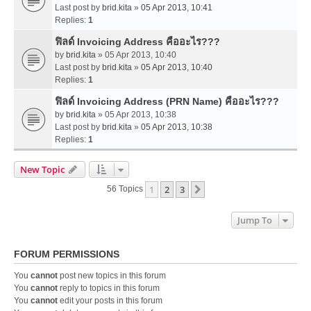
Last post by
brid.kita
»
05 Apr 2013, 10:41
Replies:
1
ฟิลด์ Invoicing Address คืออะไร???
by
brid.kita
» 05 Apr 2013, 10:40
Last post by
brid.kita
»
05 Apr 2013, 10:40
Replies:
1
ฟิลด์ Invoicing Address (PRN Name) คืออะไร???
by
brid.kita
» 05 Apr 2013, 10:38
Last post by
brid.kita
»
05 Apr 2013, 10:38
Replies:
1
New Topic
1
2
3
Next
56 Topics
Jump To
FORUM PERMISSIONS
You
cannot
post new topics in this forum
You
cannot
reply to topics in this forum
You
cannot
edit your posts in this forum