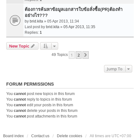
ต้องการค้นหาข้อมูลเอกสารใบข้อสั่งซื้อ(PR)ต้องทำ
อย่างไร???
by
brid.kita
» 05 Apr 2013, 11:34
Last post by
brid.kita
»
05 Apr 2013, 11:35
Replies:
1
New Topic
1
2
Next
49 Topics
Jump To
FORUM PERMISSIONS
You
cannot
post new topics in this forum
You
cannot
reply to topics in this forum
You
cannot
edit your posts in this forum
You
cannot
delete your posts in this forum
You
cannot
post attachments in this forum
Board index
Contact us
Delete cookies
All times are
UTC+07:00