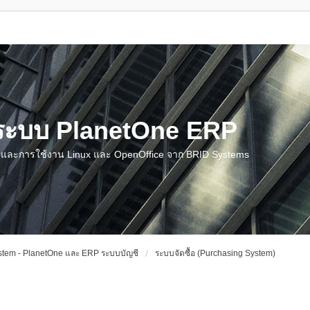
น ระบบ PlanetOne ERP
ชี และการใช้งาน Linux และ OpenOffice จาก BRID Systems
tem - PlanetOne และ ERP ระบบบัญชี
ระบบจัดซื้อ (Purchasing System)