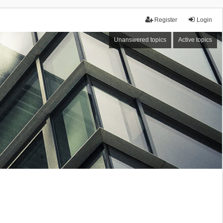
Register
Login
Unanswered topics
Active topics