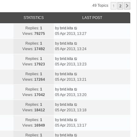
1
2
Ne
49 Topics
STATISTICS
LAST POST
Replies:
1
by
brid.kita
Views:
79275
05 Apr 2013, 13:27
Replies:
1
by
brid.kita
Views:
17492
05 Apr 2013, 13:24
Replies:
1
by
brid.kita
Views:
17923
05 Apr 2013, 13:23
Replies:
1
by
brid.kita
Views:
17264
05 Apr 2013, 13:21
Replies:
1
by
brid.kita
Views:
17042
05 Apr 2013, 13:20
Replies:
1
by
brid.kita
Views:
18412
05 Apr 2013, 13:18
Replies:
1
by
brid.kita
Views:
16949
05 Apr 2013, 13:17
Replies:
1
by
brid.kita