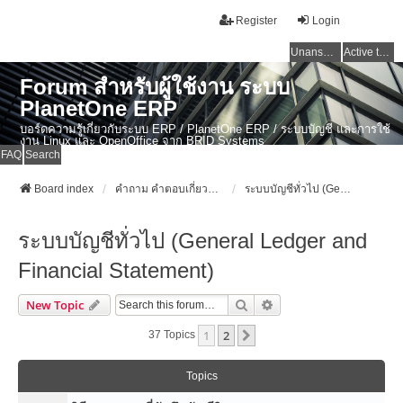
Register
Login
Unanswered topics
Active topics
Forum สำหรับผู้ใช้งาน ระบบ
PlanetOne ERP
บอร์ดความรู้เกี่ยวกับระบบ ERP / PlanetOne ERP / ระบบบัญชี และการใช้
งาน Linux และ OpenOffice จาก BRID Systems
FAQ
Search
Board index
คำถาม คำตอบเกี่ยวกับระบบ ไทย ERP: AdvanceBusinessSystem - PlanetOne และ ERP ระบบบัญชี
ระบบบัญชีทั่วไป (General Ledger and Financial Statement)
ระบบบัญชีทั่วไป (General Ledger and
Financial Statement)
Search
Advanced Search
New Topic
1
2
Next
37 Topics
Topics