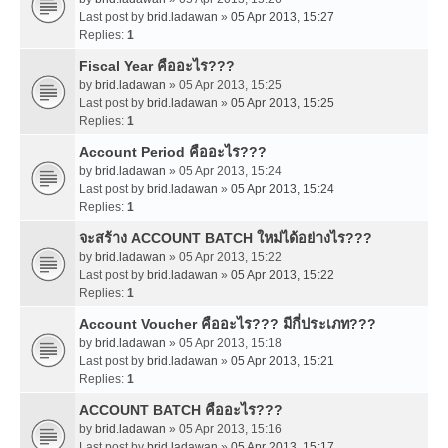
Last post by
brid.ladawan
»
05 Apr 2013, 15:27
Replies:
1
Fiscal Year คืออะไร???
by
brid.ladawan
» 05 Apr 2013, 15:25
Last post by
brid.ladawan
»
05 Apr 2013, 15:25
Replies:
1
Account Period คืออะไร???
by
brid.ladawan
» 05 Apr 2013, 15:24
Last post by
brid.ladawan
»
05 Apr 2013, 15:24
Replies:
1
จะสร้าง ACCOUNT BATCH ใหม่ได้อย่างไร???
by
brid.ladawan
» 05 Apr 2013, 15:22
Last post by
brid.ladawan
»
05 Apr 2013, 15:22
Replies:
1
Account Voucher คืออะไร??? มีกี่ประเภท???
by
brid.ladawan
» 05 Apr 2013, 15:18
Last post by
brid.ladawan
»
05 Apr 2013, 15:21
Replies:
1
ACCOUNT BATCH คืออะไร???
by
brid.ladawan
» 05 Apr 2013, 15:16
Last post by
brid.ladawan
»
05 Apr 2013, 15:17