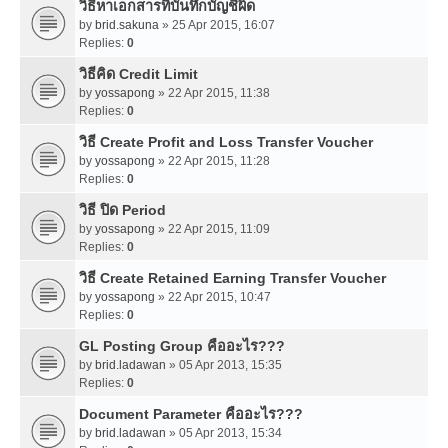
วิธีหาเอกสารที่บันทึกบัญชีผิด
by
brid.sakuna
» 25 Apr 2015, 16:07
Replies:
0
วิธีคิด Credit Limit
by
yossapong
» 22 Apr 2015, 11:38
Replies:
0
วิธี Create Profit and Loss Transfer Voucher
by
yossapong
» 22 Apr 2015, 11:28
Replies:
0
วิธี ปิด Period
by
yossapong
» 22 Apr 2015, 11:09
Replies:
0
วิธี Create Retained Earning Transfer Voucher
by
yossapong
» 22 Apr 2015, 10:47
Replies:
0
GL Posting Group คืออะไร???
by
brid.ladawan
» 05 Apr 2013, 15:35
Replies:
0
Document Parameter คืออะไร???
by
brid.ladawan
» 05 Apr 2013, 15:34