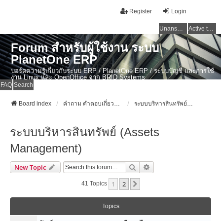
Register
Login
Unanswered topics
Active topics
Forum สำหรับผู้ใช้งาน ระบบ
PlanetOne ERP
บอร์ดความรู้เกี่ยวกับระบบ ERP / PlanetOne ERP / ระบบบัญชี และการใช้
งาน Linux และ OpenOffice จาก BRID Systems
FAQ
Search
Board index
คำถาม คำตอบเกี่ยวกับระบบ ไทย ERP: AdvanceBusinessSystem - PlanetOne และ ERP ระบบบัญชี
ระบบบริหารสินทรัพย์ (Assets Management)
ระบบบริหารสินทรัพย์ (Assets
Management)
Search
Advanced Search
New Topic
1
2
Next
41 Topics
Topics