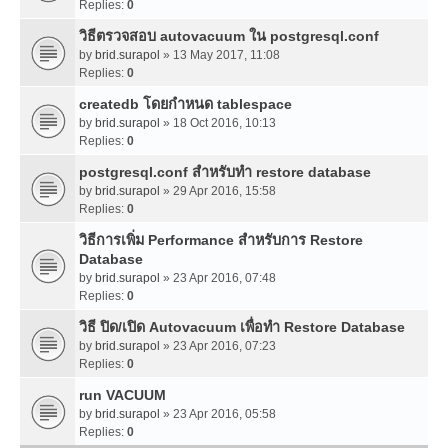
Replies:
0
วิธีตรวจสอบ autovacuum ใน postgresql.conf
by
brid.surapol
» 13 May 2017, 11:08
Replies:
0
createdb โดยกำหนด tablespace
by
brid.surapol
» 18 Oct 2016, 10:13
Replies:
0
postgresql.conf สำหรับทำ restore database
by
brid.surapol
» 29 Apr 2016, 15:58
Replies:
0
วิธีการเพิ่ม Performance สำหรับการ Restore
Database
by
brid.surapol
» 23 Apr 2016, 07:48
Replies:
0
วิธี ปิด/เปิด Autovacuum เพื่อทำ Restore Database
by
brid.surapol
» 23 Apr 2016, 07:23
Replies:
0
run VACUUM
by
brid.surapol
» 23 Apr 2016, 05:58
Replies:
0