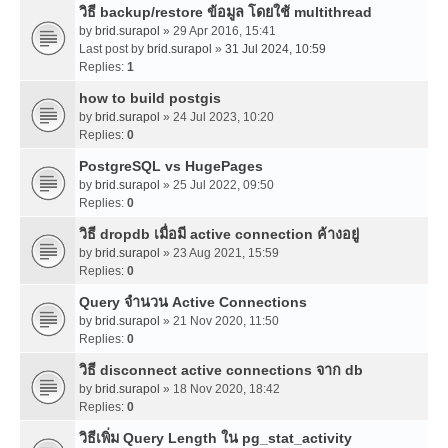
วิธี backup/restore ข้อมูล โดยใช้ multithread
by
brid.surapol
» 29 Apr 2016, 15:41
Last post by
brid.surapol
»
31 Jul 2024, 10:59
Replies:
1
how to build postgis
by
brid.surapol
» 24 Jul 2023, 10:20
Replies:
0
PostgreSQL vs HugePages
by
brid.surapol
» 25 Jul 2022, 09:50
Replies:
0
วิธี dropdb เมื่อมี active connection ค้างอยู่
by
brid.surapol
» 23 Aug 2021, 15:59
Replies:
0
Query จำนวน Active Connections
by
brid.surapol
» 21 Nov 2020, 11:50
Replies:
0
วิธี disconnect active connections จาก db
by
brid.surapol
» 18 Nov 2020, 18:42
Replies:
0
วิธีเพิ่ม Query Length ใน pg_stat_activity