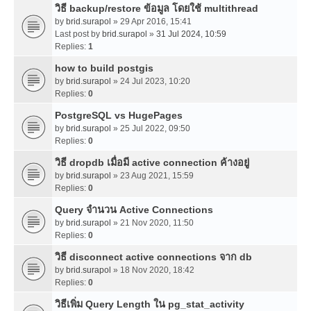
วิธี backup/restore ข้อมูล โดยใช้ multithread
by
brid.surapol
» 29 Apr 2016, 15:41
Last post by
brid.surapol
»
31 Jul 2024, 10:59
Replies:
1
how to build postgis
by
brid.surapol
» 24 Jul 2023, 10:20
Replies:
0
PostgreSQL vs HugePages
by
brid.surapol
» 25 Jul 2022, 09:50
Replies:
0
วิธี dropdb เมื่อมี active connection ค้างอยู่
by
brid.surapol
» 23 Aug 2021, 15:59
Replies:
0
Query จำนวน Active Connections
by
brid.surapol
» 21 Nov 2020, 11:50
Replies:
0
วิธี disconnect active connections จาก db
by
brid.surapol
» 18 Nov 2020, 18:42
Replies:
0
วิธีเพิ่ม Query Length ใน pg_stat_activity