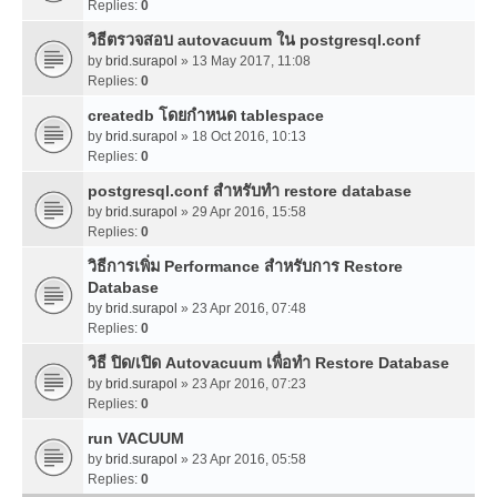
Replies:
0
วิธีตรวจสอบ autovacuum ใน postgresql.conf
by
brid.surapol
» 13 May 2017, 11:08
Replies:
0
createdb โดยกำหนด tablespace
by
brid.surapol
» 18 Oct 2016, 10:13
Replies:
0
postgresql.conf สำหรับทำ restore database
by
brid.surapol
» 29 Apr 2016, 15:58
Replies:
0
วิธีการเพิ่ม Performance สำหรับการ Restore
Database
by
brid.surapol
» 23 Apr 2016, 07:48
Replies:
0
วิธี ปิด/เปิด Autovacuum เพื่อทำ Restore Database
by
brid.surapol
» 23 Apr 2016, 07:23
Replies:
0
run VACUUM
by
brid.surapol
» 23 Apr 2016, 05:58
Replies:
0